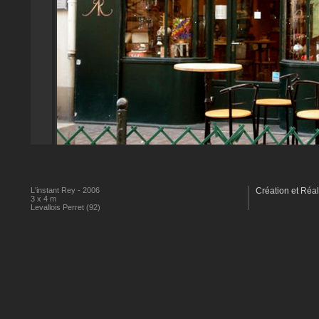
L'instant Rey - 2006
Création et Réal
3 x 4 m
Levallois Perret (92)